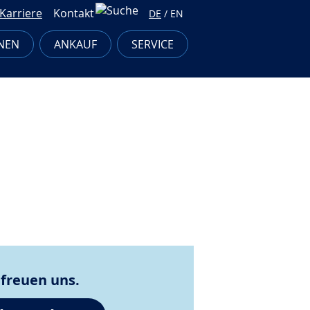
Karriere
Kontakt
DE
/
EN
NEN
ANKAUF
SERVICE
 freuen uns.