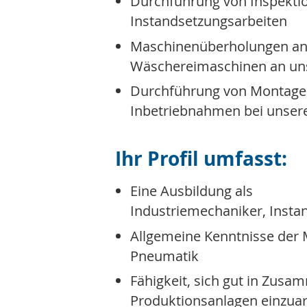
Durchführung von Inspekti
Instandsetzungsarbeiten
Maschinenüberholungen a
Wäschereimaschinen an un
Durchführung von Montage
Inbetriebnahmen bei unse
Ihr Profil umfasst:
Eine Ausbildung als
Industriemechaniker, Insta
Allgemeine Kenntnisse der 
Pneumatik
Fähigkeit, sich gut in Zu
Produktionsanlagen einzuar