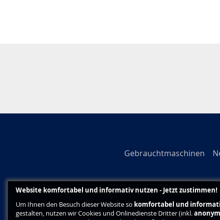
Gebrauchtmaschinen
N
Website komfortabel und informativ nutzen - Jetzt zustimmen!
Um Ihnen den Besuch dieser Website so
komfortabel und informat
gestalten, nutzen wir Cookies und Onlinedienste Dritter (inkl.
anonym