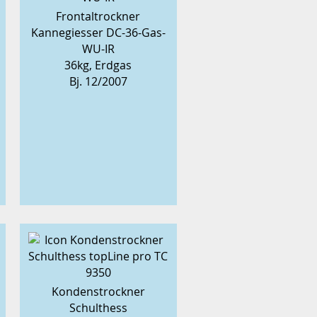
Frontaltrockner
Kannegiesser DC-36-Gas-
WU-IR
36kg, Erdgas
Bj. 12/2007
Kondenstrockner
Schulthess