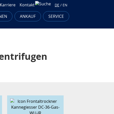
Karriere
Kontakt
DE
/
EN
NEN
ANKAUF
SERVICE
entrifugen