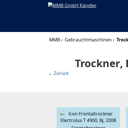
MMB ›
Gebrauchtmaschinen ›
Troc
Trockner,
← Zurück