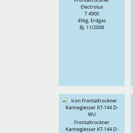
Frontaltrockner
Electrolux
T 4900
45kg, Erdgas
Bj. 11/2008
Frontaltrockner
Kannegiesser KT-144 D-