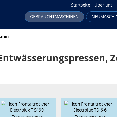
Startseite
Über uns
GEBRAUCHTMASCHINEN
NEUMASCHI
knen
 Entwässerungs­pressen, Z