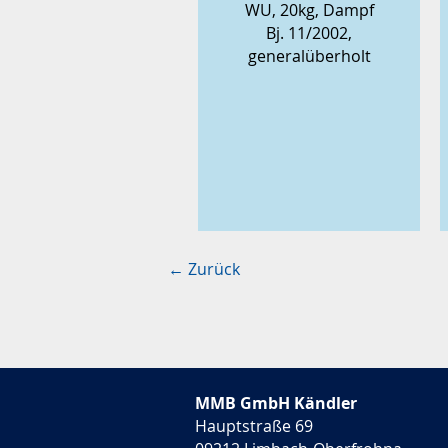
WU, 20kg, Dampf
Bj. 11/2002,
generalüberholt
kurzfristig lieferbar
← Zurück
MMB GmbH Kändler
Hauptstraße 69