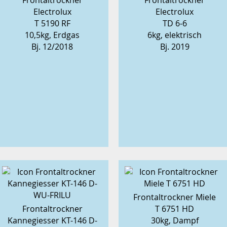
Frontaltrockner
Frontaltrockner
Electrolux
Electrolux
T 5190 RF
TD 6-6
10,5kg, Erdgas
6kg, elektrisch
Bj. 12/2018
Bj. 2019
Frontaltrockner Miele
Frontaltrockner
T 6751 HD
Kannegiesser KT-146 D-
30kg, Dampf