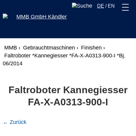
DE
/
EN
MMB ›
Gebrauchtmaschinen ›
Finishen ›
Faltroboter *Kannegiesser *FA-X-A0313-900-I *Bj.
06/2014
Faltroboter Kannegiesser
FA-X-A0313-900-I
← Zurück