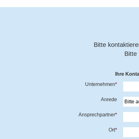
Bitte kontaktier
Bitte
Ihre Kont
Unternehmen
*
Anrede
Ansprechpartner
*
Ort
*