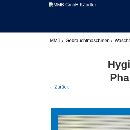
MMB ›
Gebrauchtmaschinen ›
Wasche
Hygi
Pha
← Zurück