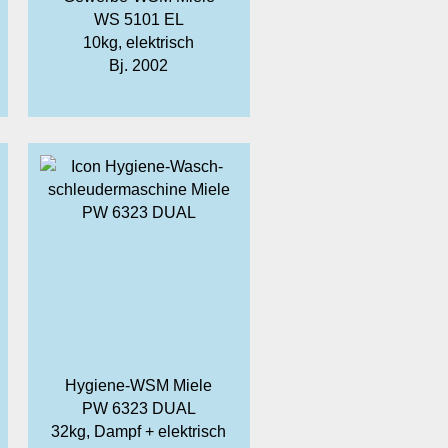
WS 5101 EL
10kg, elektrisch
Bj. 2002
Hygiene-WSM Miele
PW 6323 DUAL
32kg, Dampf + elektrisch