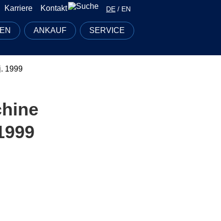
Karriere
Kontakt
DE
/
EN
EN
ANKAUF
SERVICE
. 1999
chine
1999