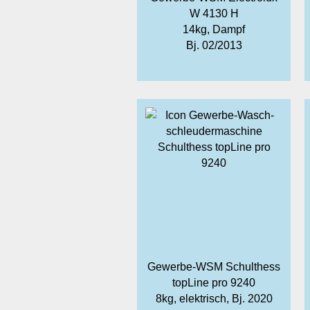
W 4130 H
14kg, Dampf
Bj. 02/2013
Gewerbe-WSM Schulthess
topLine pro 9240
8kg, elektrisch, Bj. 2020