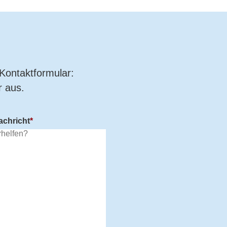
Kontaktformular:
 aus.
achricht
*