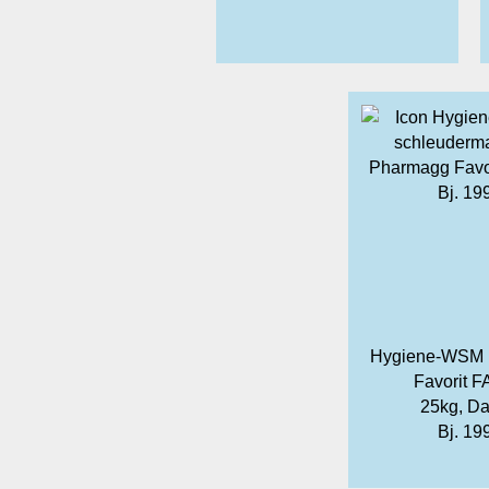
Hygiene-WSM
Favorit F
25kg, D
Bj. 19