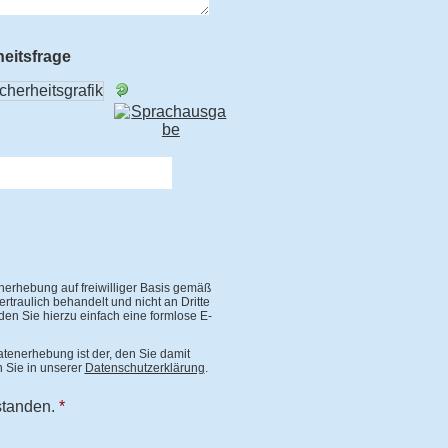
heitsfrage
nerhebung auf freiwilliger Basis gemäß
traulich behandelt und nicht an Dritte
en Sie hierzu einfach eine formlose E-
atenerhebung ist der, den Sie damit
 Sie in unserer
Datenschutzerklärung
.
standen.
*