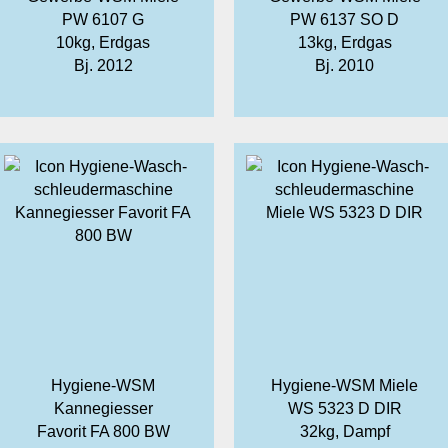
PW 6107 G
PW 6137 SO D
10kg, Erdgas
13kg, Erdgas
Bj. 2012
Bj. 2010
Hygiene-WSM
Hygiene-WSM Miele
Kannegiesser
WS 5323 D DIR
Favorit FA 800 BW
32kg, Dampf