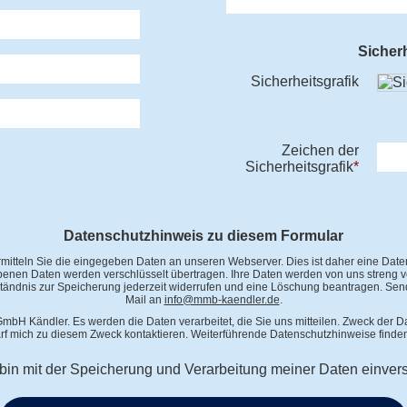
Sicher
Sicherheitsgrafik
Zeichen der
Sicherheitsgrafik
*
Datenschutzhinweis zu diesem Formular
ermitteln Sie die eingegeben Daten an unseren Webserver. Dies ist daher eine Date
ebenen Daten werden verschlüsselt übertragen. Ihre Daten werden von uns streng ver
tändnis zur Speicherung jederzeit widerrufen und eine Löschung beantragen. Send
Mail an
info@mmb-kaendler.de
.
mbH Kändler. Es werden die Daten verarbeitet, die Sie uns mitteilen. Zweck der D
f mich zu diesem Zweck kontaktieren. Weiterführende Datenschutzhinweise finden
 bin mit der Speicherung und Verarbeitung meiner Daten einver