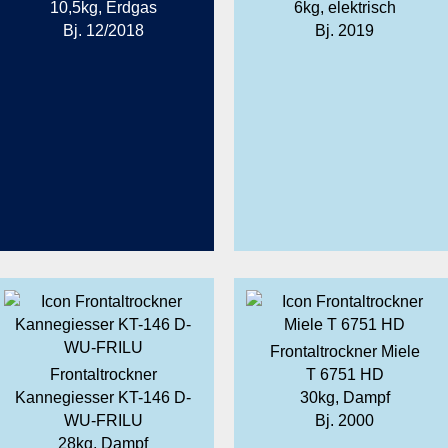
10,5kg, Erdgas
6kg, elektrisch
Bj. 12/2018
Bj. 2019
Frontaltrockner Miele
Frontaltrockner
T 6751 HD
Kannegiesser KT-146 D-
30kg, Dampf
WU-FRILU
Bj. 2000
28kg, Dampf