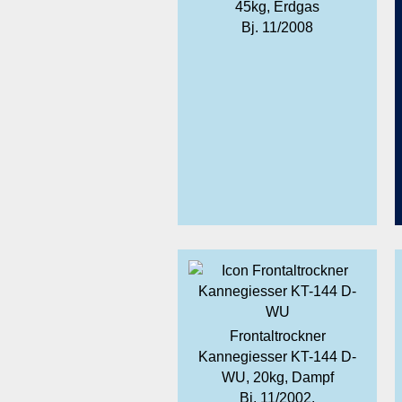
45kg, Erdgas
Bj. 11/2008
Frontaltrockner
Kannegiesser KT-144 D-
WU, 20kg, Dampf
Bj. 11/2002,