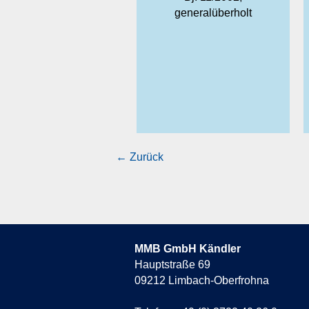
generalüberholt
kurzfristig lieferbar
← Zurück
MMB GmbH Kändler
Hauptstraße 69
09212
Limbach-Oberfrohna