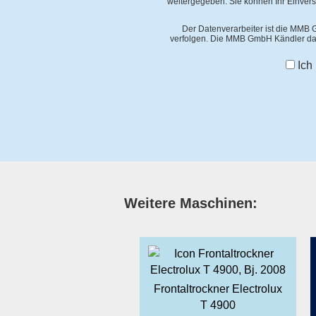
weitergegeben. Sie können Ihr Einvers
Der Datenverarbeiter ist die MMB G
verfolgen. Die MMB GmbH Kändler dar
Ich
Weitere Maschinen:
Frontaltrockner Electrolux
T 4900