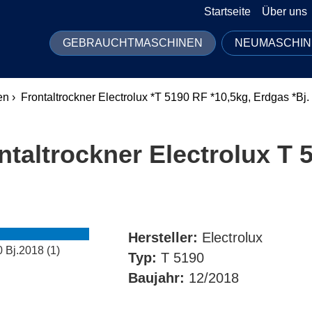
Startseite
Über uns
GEBRAUCHTMASCHINEN
NEUMASCHIN
n ›
Frontaltrockner Electrolux *T 5190 RF *10,5kg, Erdgas *Bj
ntaltrockner Electrolux T 
Hersteller:
Electrolux
Typ:
T 5190
Baujahr:
12/2018