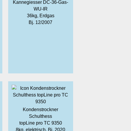
Kannegiesser DC-36-Gas-
WU-IR
36kg, Erdgas
Bj. 12/2007
Kondenstrockner
Schulthess
topLine pro TC 9350
8kg, elektrisch, Bj. 2020