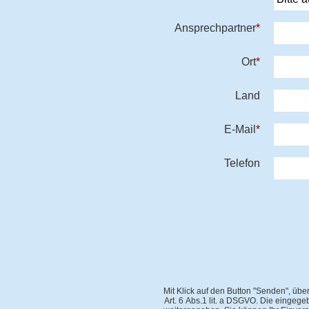
Ansprechpartner
*
Ort
*
Land
E-Mail
*
Telefon
Mit Klick auf den Button "Senden", üb
Art. 6 Abs.1 lit. a DSGVO. Die eingeg