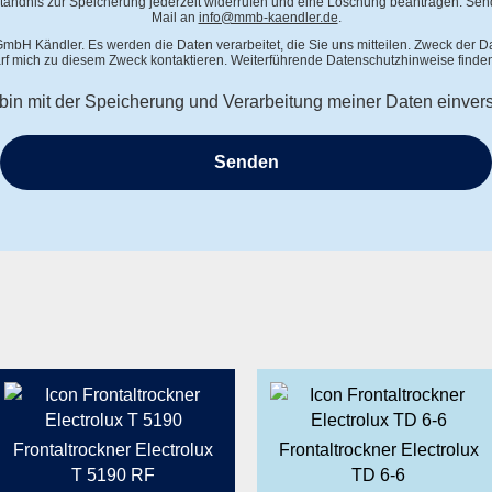
tändnis zur Speicherung jederzeit widerrufen und eine Löschung beantragen. Send
Mail an
info@mmb-kaendler.de
.
mbH Kändler. Es werden die Daten verarbeitet, die Sie uns mitteilen. Zweck der D
f mich zu diesem Zweck kontaktieren. Weiterführende Datenschutzhinweise finden
 bin mit der Speicherung und Verarbeitung meiner Daten einver
Frontaltrockner Electrolux
Frontaltrockner Electrolux
T 5190 RF
TD 6-6