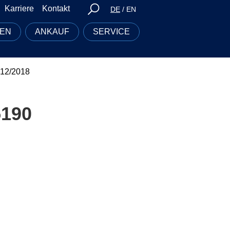
Karriere
Kontakt
DE
/
EN
EN
ANKAUF
SERVICE
. 12/2018
5190