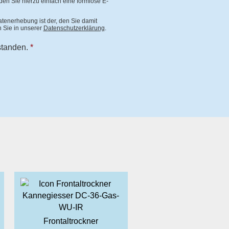
en Sie hierzu einfach eine formlose E-
atenerhebung ist der, den Sie damit
 Sie in unserer
Datenschutzerklärung
.
standen.
*
Frontaltrockner