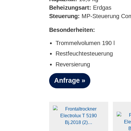
Beheizungsart:
Erdgas
Steuerung:
MP-Steuerung Com
Besonderheiten:
Trommelvolumen 190 l
Restfeuchtesteuerung
Reversierung
Anfrage