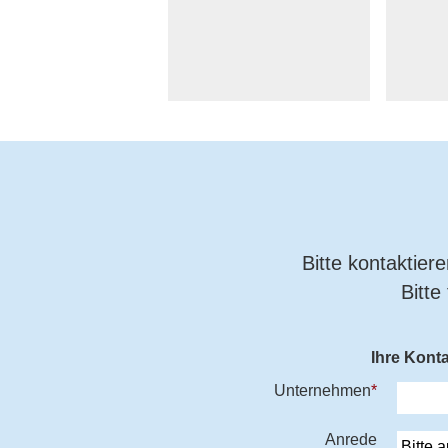
Bitte kontaktier
Bitte
Ihre Kont
Unternehmen
*
Anrede