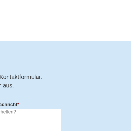
Kontaktformular:
 aus.
achricht
*