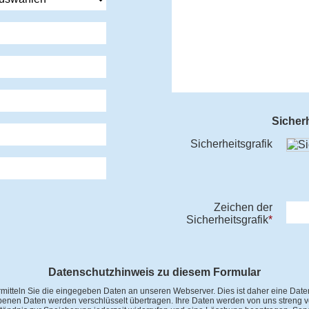
Sicher
Sicherheitsgrafik
Zeichen der
Sicherheitsgrafik
*
Datenschutzhinweis zu diesem Formular
ermitteln Sie die eingegeben Daten an unseren Webserver. Dies ist daher eine Date
ebenen Daten werden verschlüsselt übertragen. Ihre Daten werden von uns streng ver