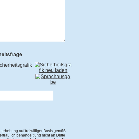
heitsfrage
nerhebung auf freiwilliger Basis gemäß
traulich behandelt und nicht an Dritte